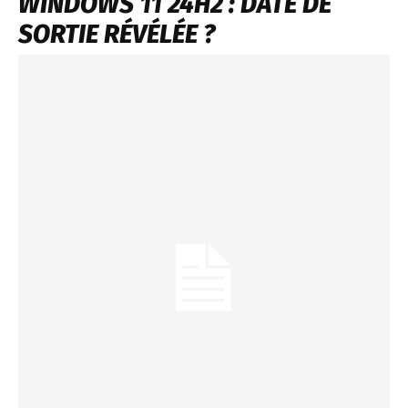
WINDOWS 11 24H2 : DATE DE
SORTIE RÉVÉLÉE ?