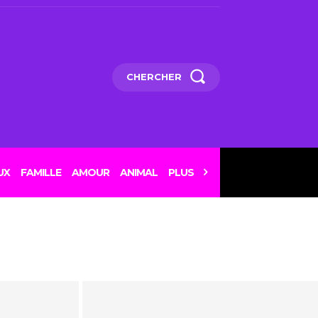
CHERCHER
UX
FAMILLE
AMOUR
ANIMAL
PLUS