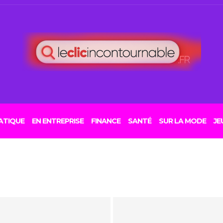
ATIQUE
EN ENTREPRISE
FINANCE
SANTÉ
SUR LA MODE
JE