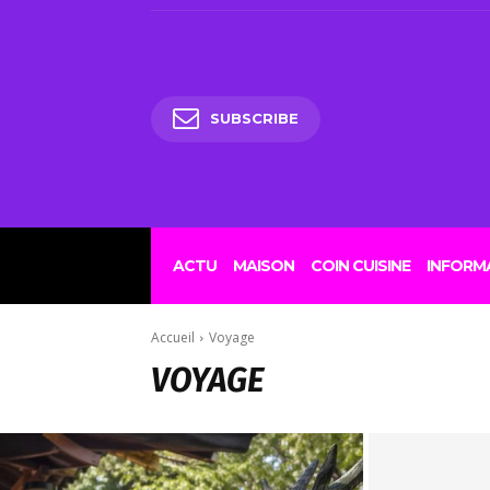
SUBSCRIBE
ACTU
MAISON
COIN CUISINE
INFORM
Accueil
Voyage
VOYAGE