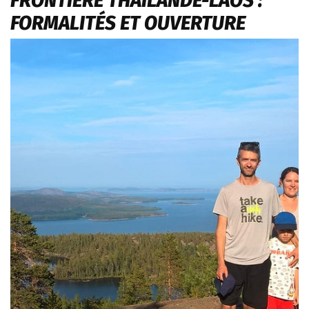
FRONTIÈRE THAÏLANDE-LAOS :
FORMALITÉS ET OUVERTURE