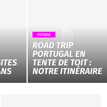
VOYAGE
ROAD TRIP
PORTUGAL EN
SITES
TENTE DE TOIT :
ANS
NOTRE ITINÉRAIRE