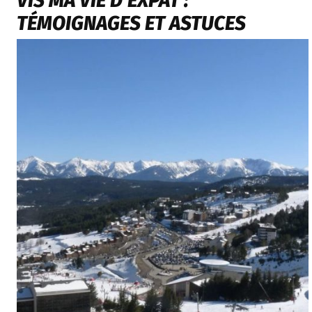
VIS MA VIE D’EXPAT :
TÉMOIGNAGES ET ASTUCES