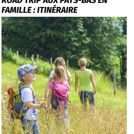
ROAD TRIP AUX PAYS-BAS EN
FAMILLE : ITINÉRAIRE