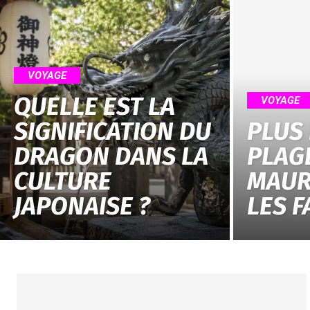
VOYAGE
QUELLE EST LA
VOYAGE
SIGNIFICATION DU
PLUS
DRAGON DANS LA
PLAG
CULTURE
MAUR
JAPONAISE ?
LES F