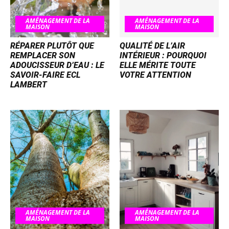
AMÉNAGEMENT DE LA
AMÉNAGEMENT DE LA
MAISON
MAISON
RÉPARER PLUTÔT QUE
QUALITÉ DE L’AIR
REMPLACER SON
INTÉRIEUR : POURQUOI
ADOUCISSEUR D’EAU : LE
ELLE MÉRITE TOUTE
SAVOIR-FAIRE ECL
VOTRE ATTENTION
LAMBERT
AMÉNAGEMENT DE LA
AMÉNAGEMENT DE LA
MAISON
MAISON