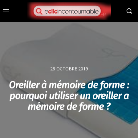
28 OCTOBRE 2019
Oreiller à mémoire de forme :
pourquoi utiliser un oreiller a
mémoire de forme ?