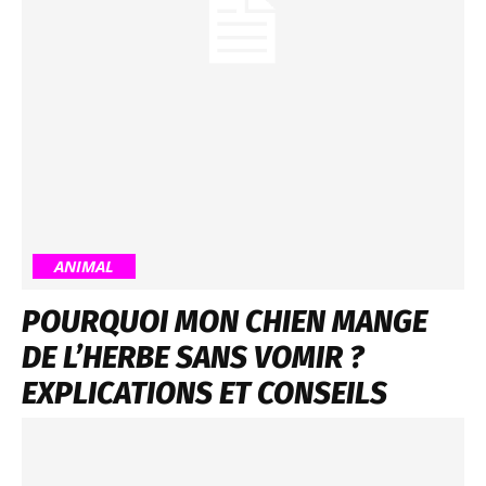
ANIMAL
POURQUOI MON CHIEN MANGE
DE L’HERBE SANS VOMIR ?
EXPLICATIONS ET CONSEILS