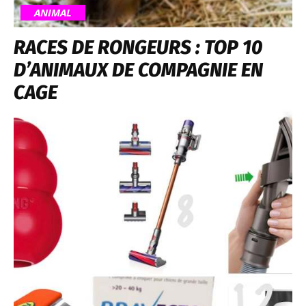
ANIMAL
RACES DE RONGEURS : TOP 10
D’ANIMAUX DE COMPAGNIE EN
CAGE