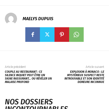
MAELYS DUPUIS
Article précédent
Article suivant
COUPLE AU RESTAURANT : CE
EXPLOSION À MONACO : LE
SILENCE INQUIET PEUT ÊTRE UN
MYSTÉRIEUX SUSPECT RESTE
SIGNE RASSURANT… OU RÉVÉLER UN
INTROUVABLE ET SON IDENTITÉ
MALAISE PROFOND
DEMEURE INCONNUE
NOS DOSSIERS