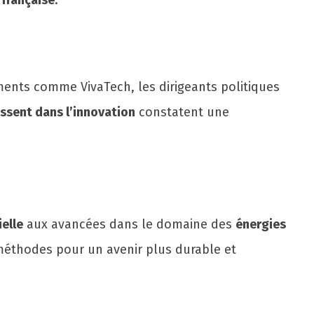
 française
.
ments comme VivaTech, les dirigeants politiques
issent dans l’innovation
constatent une
ielle
aux avancées dans le domaine des
énergies
 méthodes pour un avenir plus durable et