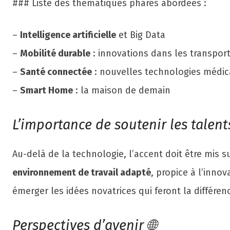
### Liste des thématiques phares abordées :
–
Intelligence artificielle
et Big Data
–
Mobilité durable
: innovations dans les transpor
–
Santé connectée
: nouvelles technologies médic
–
Smart Home
: la maison de demain
L’importance de soutenir les talent
Au-delà de la technologie, l’accent doit être mis
environnement de travail adapté
, propice à l’inno
émerger les idées novatrices qui feront la différen
Perspectives d’avenir 🌐