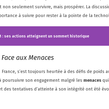
ent non seulement survivre, mais prospérer. La discu
ortance à suivre pour rester à la pointe de la techno
M : ses actions atteignent un sommet historique
n Face aux Menaces
France, s’est toujours heurtée à des défis de poids au
 poursuivre son engagement malgré les
menaces
qui
 et des tentatives d’atteinte à son intégrité ont été 