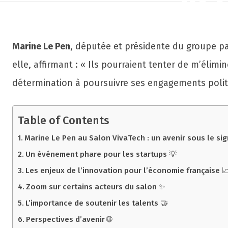
je 
Marine Le Pen
, députée et présidente du groupe p
elle, affirmant : « Ils pourraient tenter de m’éli
détermination à poursuivre ses engagements politi
Table of Contents
Marine Le Pen au Salon VivaTech : un avenir sous le sig
Un événement phare pour les startups 💡
Les enjeux de l’innovation pour l’économie française 
Zoom sur certains acteurs du salon ✨
L’importance de soutenir les talents 🤝
Perspectives d’avenir 🌐