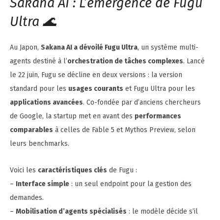
Sakana AI : L’émergence de Fugu
Ultra 🌊
Au Japon,
Sakana AI a dévoilé Fugu Ultra
, un système multi-
agents destiné à l’
orchestration de tâches complexes
. Lancé
le 22 juin, Fugu se décline en deux versions : la version
standard pour les
usages courants
et Fugu Ultra pour les
applications avancées
. Co-fondée par d’anciens chercheurs
de Google, la startup met en avant des
performances
comparables
à celles de Fable 5 et Mythos Preview, selon
leurs benchmarks.
Voici les
caractéristiques clés
de Fugu :
–
Interface simple
: un seul endpoint pour la gestion des
demandes.
–
Mobilisation d’agents spécialisés
: le modèle décide s’il