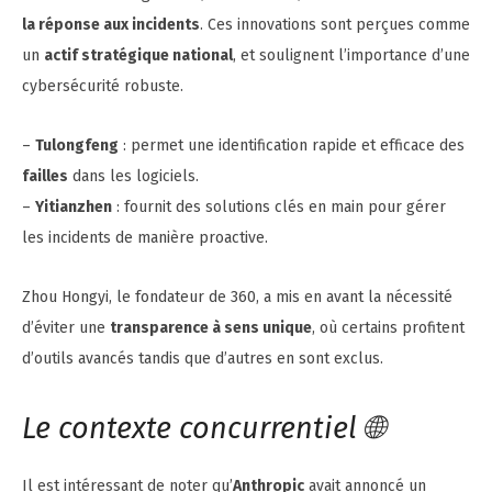
la réponse aux incidents
. Ces innovations sont perçues comme
un
actif stratégique national
, et soulignent l’importance d’une
cybersécurité robuste.
–
Tulongfeng
: permet une identification rapide et efficace des
failles
dans les logiciels.
–
Yitianzhen
: fournit des solutions clés en main pour gérer
les incidents de manière proactive.
Zhou Hongyi, le fondateur de 360, a mis en avant la nécessité
d’éviter une
transparence à sens unique
, où certains profitent
d’outils avancés tandis que d’autres en sont exclus.
Le contexte concurrentiel 🌐
Il est intéressant de noter qu’
Anthropic
avait annoncé un