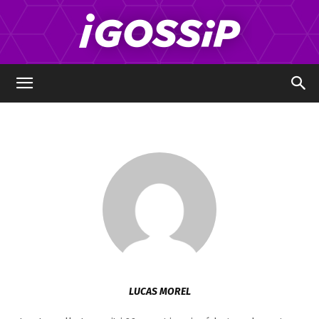
Leclicincontournable.fr
LUCAS MOREL