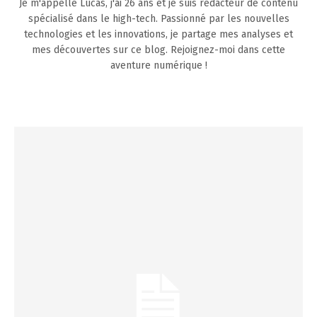
Je m'appelle Lucas, j'ai 26 ans et je suis rédacteur de contenu
spécialisé dans le high-tech. Passionné par les nouvelles
technologies et les innovations, je partage mes analyses et
mes découvertes sur ce blog. Rejoignez-moi dans cette
aventure numérique !