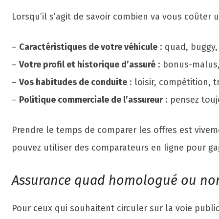
Lorsqu’il s’agit de savoir combien va vous coûter 
–
Caractéristiques de votre véhicule
: quad, buggy,
–
Votre profil et historique d’assuré
: bonus-malus, 
–
Vos habitudes de conduite
: loisir, compétition, t
–
Politique commerciale de l’assureur
: pensez touj
Prendre le temps de comparer les offres est vive
pouvez utiliser des comparateurs en ligne pour ga
Assurance quad homologué ou non :
Pour ceux qui souhaitent circuler sur la voie pub