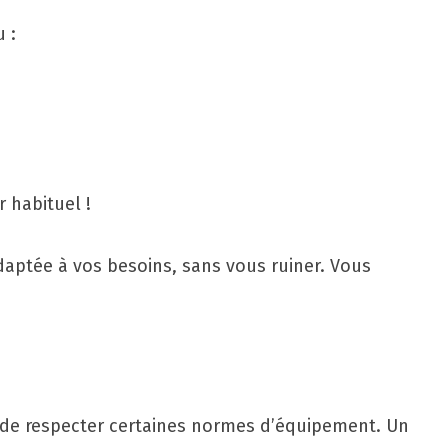
 :
 habituel !
aptée à vos besoins, sans vous ruiner. Vous
e de respecter certaines normes d’équipement. Un