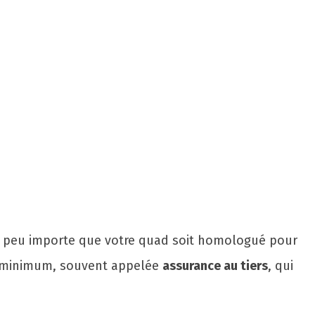
et, peu importe que votre quad soit homologué pour
ure minimum, souvent appelée
assurance au tiers
, qui