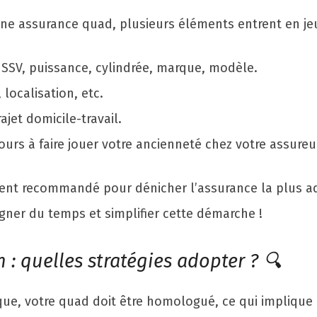
une assurance quad, plusieurs éléments entrent en jeu
 SSV, puissance, cylindrée, marque, modèle.
localisation, etc.
rajet domicile-travail.
ours à faire jouer votre ancienneté chez votre assureur
ment recommandé pour dénicher l’assurance la plus ad
gner du temps et simplifier cette démarche !
 quelles stratégies adopter ? 🔍
lique, votre quad doit être homologué, ce qui impliqu