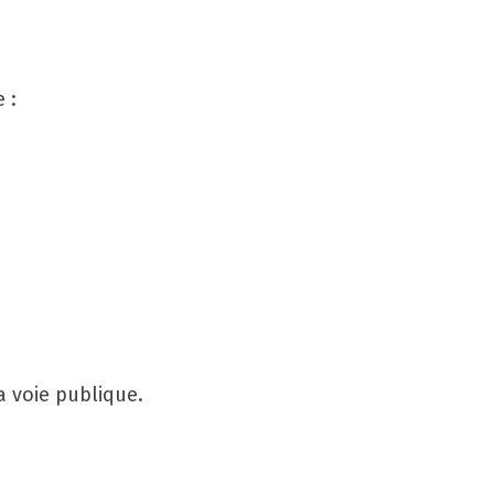
 :
a voie publique.