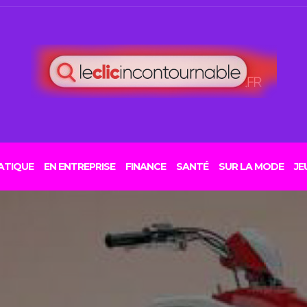
ATIQUE
EN ENTREPRISE
FINANCE
SANTÉ
SUR LA MODE
JE