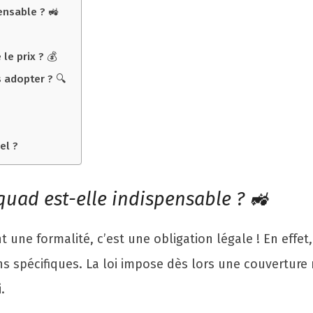
ensable ? 🚜
le prix ? 💰
 adopter ? 🔍
el ?
uad est-elle indispensable ? 🚜
 une formalité, c’est une obligation légale ! En eff
ains spécifiques. La loi impose dès lors une couvert
.