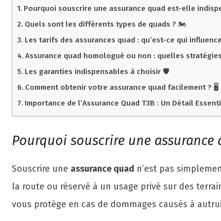
Pourquoi souscrire une assurance quad est-elle indisp
Quels sont les différents types de quads ? 🏍️
Les tarifs des assurances quad : qu’est-ce qui influence 
Assurance quad homologué ou non : quelles stratégies
Les garanties indispensables à choisir 🛡️
Comment obtenir votre assurance quad facilement ? 🖥️
Importance de l’Assurance Quad T3B : Un Détail Essenti
Pourquoi souscrire une assurance q
Souscrire une
assurance quad
n’est pas simplement
la route ou réservé à un usage privé sur des terr
vous protège en cas de dommages causés à autrui