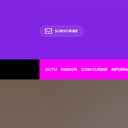
SUBSCRIBE
ACTU
MAISON
COIN CUISINE
INFORM