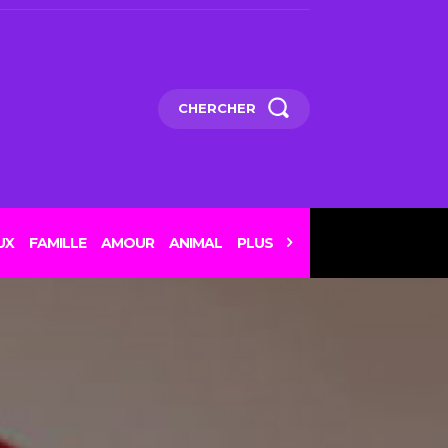
CHERCHER
UX
FAMILLE
AMOUR
ANIMAL
PLUS