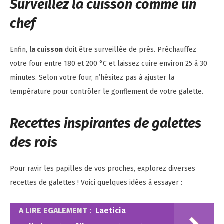
Surveillez la cuisson comme un
chef
Enfin,
la cuisson
doit être surveillée de près. Préchauffez
votre four entre 180 et 200 °C et laissez cuire environ 25 à 30
minutes. Selon votre four, n’hésitez pas à ajuster la
température pour contrôler le gonflement de votre galette.
Recettes inspirantes de galettes
des rois
Pour ravir les papilles de vos proches, explorez diverses
recettes de galettes ! Voici quelques idées à essayer :
A LIRE EGALEMENT :
Laeticia