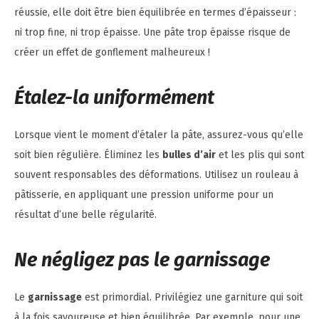
réussie, elle doit être bien équilibrée en termes d’épaisseur :
ni trop fine, ni trop épaisse. Une pâte trop épaisse risque de
créer un effet de gonflement malheureux !
Étalez-la uniformément
Lorsque vient le moment d’étaler la pâte, assurez-vous qu’elle
soit bien régulière. Éliminez les
bulles d’air
et les plis qui sont
souvent responsables des déformations. Utilisez un rouleau à
pâtisserie, en appliquant une pression uniforme pour un
résultat d’une belle régularité.
Ne négligez pas le garnissage
Le
garnissage
est primordial. Privilégiez une garniture qui soit
à la fois savoureuse et bien équilibrée. Par exemple, pour une