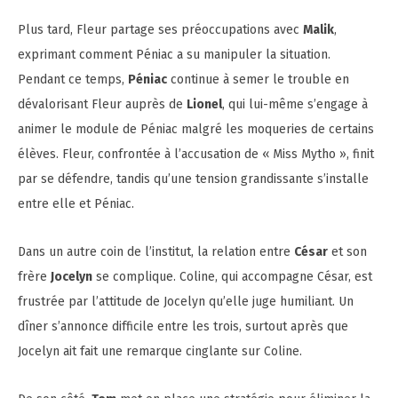
Plus tard, Fleur partage ses préoccupations avec
Malik
,
exprimant comment Péniac a su manipuler la situation.
Pendant ce temps,
Péniac
continue à semer le trouble en
dévalorisant Fleur auprès de
Lionel
, qui lui-même s’engage à
animer le module de Péniac malgré les moqueries de certains
élèves. Fleur, confrontée à l’accusation de « Miss Mytho », finit
par se défendre, tandis qu’une tension grandissante s’installe
entre elle et Péniac.
Dans un autre coin de l’institut, la relation entre
César
et son
frère
Jocelyn
se complique. Coline, qui accompagne César, est
frustrée par l’attitude de Jocelyn qu’elle juge humiliant. Un
dîner s’annonce difficile entre les trois, surtout après que
Jocelyn ait fait une remarque cinglante sur Coline.