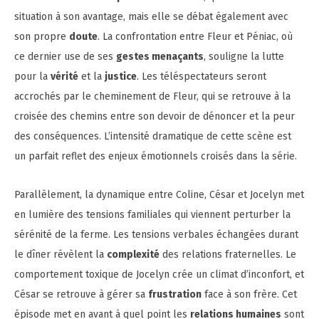
situation à son avantage, mais elle se débat également avec
son propre
doute
. La confrontation entre Fleur et Péniac, où
ce dernier use de ses
gestes menaçants
, souligne la lutte
pour la
vérité
et la
justice
. Les téléspectateurs seront
accrochés par le cheminement de Fleur, qui se retrouve à la
croisée des chemins entre son devoir de dénoncer et la peur
des conséquences. L’intensité dramatique de cette scène est
un parfait reflet des enjeux émotionnels croisés dans la série.
Parallèlement, la dynamique entre Coline, César et Jocelyn met
en lumière des tensions familiales qui viennent perturber la
sérénité de la ferme. Les tensions verbales échangées durant
le dîner révèlent la
complexité
des relations fraternelles. Le
comportement toxique de Jocelyn crée un climat d’inconfort, et
César se retrouve à gérer sa
frustration
face à son frère. Cet
épisode met en avant à quel point les
relations humaines
sont