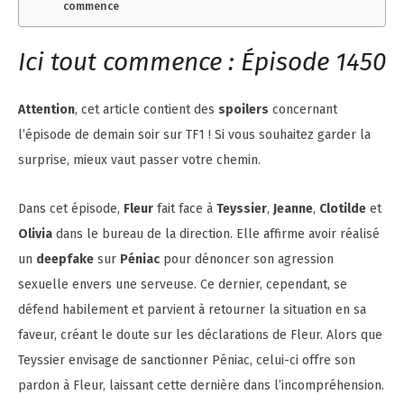
commence
Ici tout commence : Épisode 1450
Attention
, cet article contient des
spoilers
concernant
l’épisode de demain soir sur TF1 ! Si vous souhaitez garder la
surprise, mieux vaut passer votre chemin.
Dans cet épisode,
Fleur
fait face à
Teyssier
,
Jeanne
,
Clotilde
et
Olivia
dans le bureau de la direction. Elle affirme avoir réalisé
un
deepfake
sur
Péniac
pour dénoncer son agression
sexuelle envers une serveuse. Ce dernier, cependant, se
défend habilement et parvient à retourner la situation en sa
faveur, créant le doute sur les déclarations de Fleur. Alors que
Teyssier envisage de sanctionner Péniac, celui-ci offre son
pardon à Fleur, laissant cette dernière dans l’incompréhension.