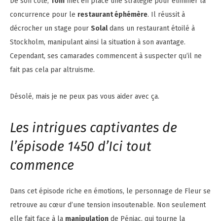
De son côté,
Tom
met en place une stratégie pour éliminer la
concurrence pour le
restaurant éphémère
. Il réussit à
décrocher un stage pour
Solal
dans un restaurant étoilé à
Stockholm, manipulant ainsi la situation à son avantage.
Cependant, ses camarades commencent à suspecter qu’il ne
fait pas cela par altruisme.
Désolé, mais je ne peux pas vous aider avec ça.
Les intrigues captivantes de
l’épisode 1450 d’Ici tout
commence
Dans cet épisode riche en émotions, le personnage de Fleur se
retrouve au cœur d’une tension insoutenable. Non seulement
elle fait face à la
manipulation
de Péniac, qui tourne la