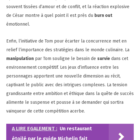
souvent tissées d’amour et de conflit, et la réaction explosive
de César montre à quel point il est près du
burn out
émotionnel.
Enfin, l’initiative de Tom pour écarter la concurrence met en
relief l’importance des stratégies dans le monde culinaire. La
manipulation
par Tom souligne le besoin de
survie
dans cet
environnement compétitif. Les jeux d’influence entre les
personnages apportent une nouvelle dimension au récit,
captivant le public avec des intrigues complexes. La tension
grandissante entre ambition et éthique dans la quête de succès
alimente le suspense et pousse à se demander qui sortira
vainqueur de cette compétition acerbe.
A LIRE EGALEMENT :
Un restaurant
étoilé par le guide Michelin fait