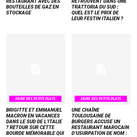
RESTAURANT AVEC DES
RETROUVENT DANS UNE
BOUTEILLES DE GAZ EN
TRATTORIA DU SUD :
STOCKAGE
QUEL EST LE PRIX DE
LEUR FESTIN ITALIEN ?
FAIRE DES PETITS PLATS
FAIRE DES PETITS PLATS
BRIGITTE ET EMMANUEL
UNE CHAÎNE
MACRON EN VACANCES
TOULOUSAINE DE
DANS LE SUD DE L’ITALIE
BURGERS ACCUSE UN
? RETOUR SUR CETTE
RESTAURANT MAROCAIN
BOURDE MÉMORABLE QUI
D’USURPATION DE NOM :