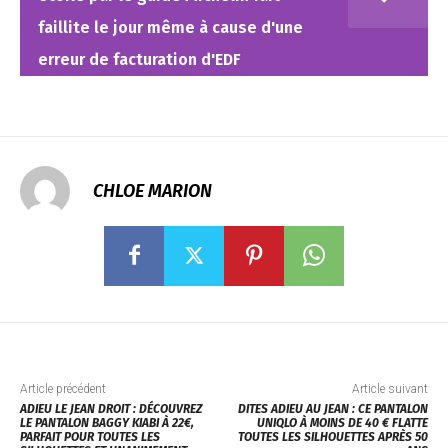
faillite le jour même à cause d'une
erreur de facturation d'EDF
CHLOE MARION
Article précédent
Article suivant
ADIEU LE JEAN DROIT : DÉCOUVREZ
DITES ADIEU AU JEAN : CE PANTALON
LE PANTALON BAGGY KIABI À 22€,
UNIQLO À MOINS DE 40 € FLATTE
PARFAIT POUR TOUTES LES
TOUTES LES SILHOUETTES APRÈS 50