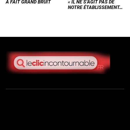
A FAIT GRAND BRUIT
« IL NE S’AGIT PAS DE
NOTRE ÉTABLISSEMENT…