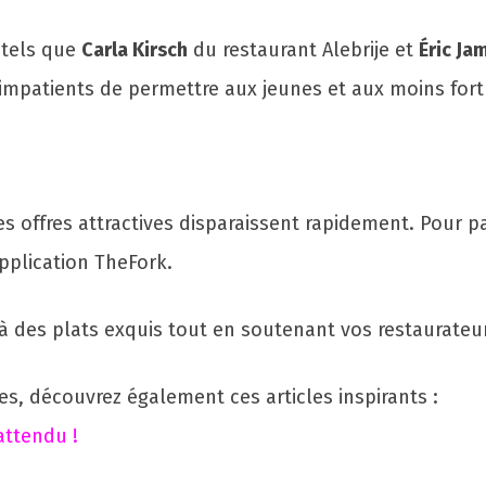
 tels que
Carla Kirsch
du restaurant Alebrije et
Éric Ja
 impatients de permettre aux jeunes et aux moins fort
les offres attractives disparaissent rapidement. Pour par
application TheFork.
 des plats exquis tout en soutenant vos restaurateur
s, découvrez également ces articles inspirants :
attendu !