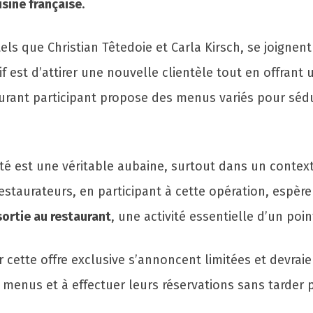
isine française
.
tels que Christian Têtedoie et Carla Kirsch, se joignen
if est d’attirer une nouvelle clientèle tout en offrant
staurant participant propose des menus variés pour séd
 est une véritable aubaine, surtout dans un context
staurateurs, en participant à cette opération, espèr
sortie au restaurant
, une activité essentielle d’un poin
r cette offre exclusive s’annoncent limitées et devra
 menus et à effectuer leurs réservations sans tarder 