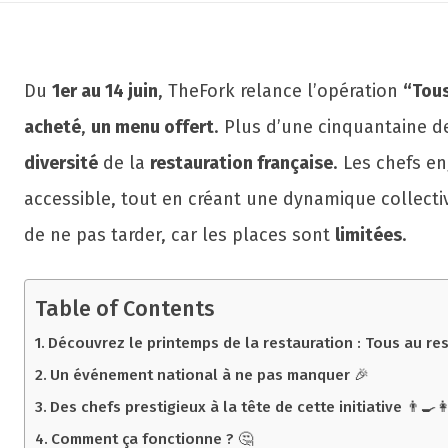
Du
1er au 14 juin
, TheFork relance l’opération
“Tous
acheté
,
un menu offert
. Plus d’une cinquantaine d
diversité
de la
restauration française
. Les chefs e
accessible, tout en créant une dynamique collectiv
de ne pas tarder, car les places sont
limitées
.
Table of Contents
Découvrez le printemps de la restauration : Tous au rest
Un événement national à ne pas manquer 🎉
Des chefs prestigieux à la tête de cette initiative 👨‍🍳👩
Comment ça fonctionne ? 🤔