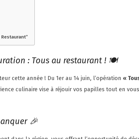
u Restaurant”
ration : Tous au restaurant ! 🍽️
ur cette année ! Du 1er au 14 juin, l’opération
« Tous
rience culinaire vise à réjouir vos papilles tout en vo
manquer 🎉