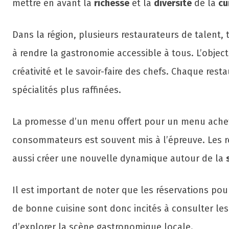
mettre en avant la
richesse
et la
diversité
de la
cu
Dans la région, plusieurs restaurateurs de talent, 
à rendre la gastronomie accessible à tous. L’object
créativité et le savoir-faire des chefs. Chaque re
spécialités plus raffinées.
La promesse d’un menu offert pour un menu acheté
consommateurs est souvent mis à l’épreuve. Les re
aussi créer une nouvelle dynamique autour de la
Il est important de noter que les réservations pou
de bonne cuisine sont donc incités à consulter les
d’explorer la scène gastronomique locale.