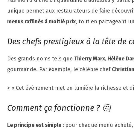
Pas moins d’une cinquantaine d’adresses y particip
unique permet aux restaurateurs de faire découvri
menus raffinés à moitié prix
, tout en partageant u
Des chefs prestigieux à la tête de ce
Des grands noms tels que
Thierry Marx, Hélène Da
gourmande. Par exemple, le célèbre chef
Christia
> « Cet événement met en lumière la richesse et dive
Comment ça fonctionne ? 🤔
Le principe est simple :
pour chaque menu acheté, un 