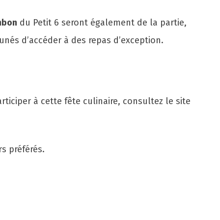
mbon
du Petit 6 seront également de la partie,
unés d’accéder à des repas d’exception.
ticiper à cette fête culinaire, consultez le site
s préférés.