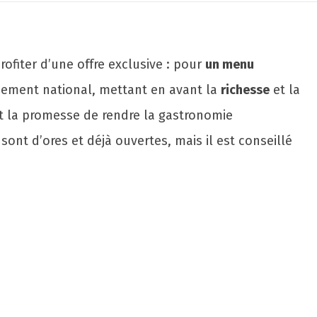
t
ofiter d’une offre exclusive : pour
un menu
vénement national, mettant en avant la
richesse
et la
ont la promesse de rendre la gastronomie
ont d’ores et déjà ouvertes, mais il est conseillé