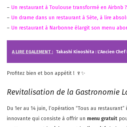
–
Un restaurant à Toulouse transformé en Airbnb ?
–
Un drame dans un restaurant à Sète, à lire abso
–
Un restaurant à Narbonne élargit son menu abo
A LIRE EGALEMENT :
Takashi Kinoshita : L'Ancien Che
Profitez bien et bon appétit ! 🍷✨
Revitalisation de la Gastronomie L
Du 1er au 14 juin, l’opération “Tous au restaurant” 
innovante qui consiste à offrir un
menu gratuit
pou