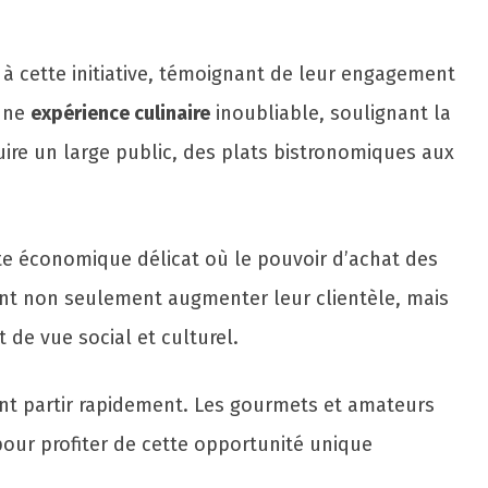
t à cette initiative, témoignant de leur engagement
 une
expérience culinaire
inoubliable, soulignant la
uire un large public, des plats bistronomiques aux
e économique délicat où le pouvoir d’achat des
ent non seulement augmenter leur clientèle, mais
t de vue social et culturel.
ient partir rapidement. Les gourmets et amateurs
pour profiter de cette opportunité unique