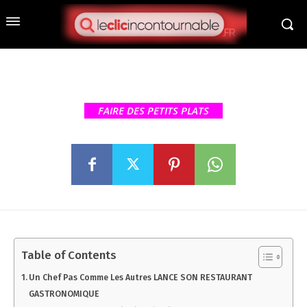
Un chef pas comme les autres
lance un restaurant
gastronomique au cœur du
Mans
FAIRE DES PETITS PLATS
Table of Contents
Un Chef Pas Comme Les Autres LANCE SON RESTAURANT
GASTRONOMIQUE