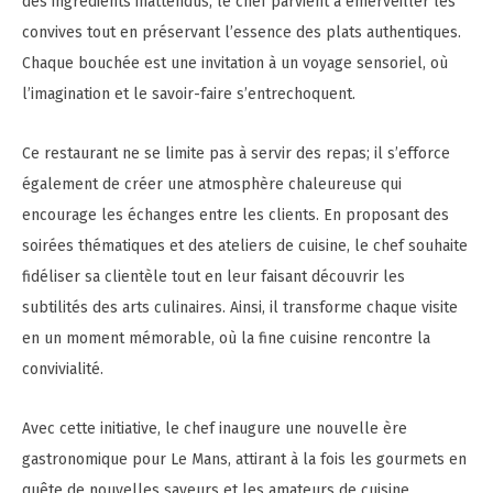
des ingrédients inattendus, le chef parvient à émerveiller les
convives tout en préservant l’essence des plats authentiques.
Chaque bouchée est une invitation à un voyage sensoriel, où
l’imagination et le savoir-faire s’entrechoquent.
Ce restaurant ne se limite pas à servir des repas; il s’efforce
également de créer une atmosphère chaleureuse qui
encourage les échanges entre les clients. En proposant des
soirées thématiques et des ateliers de cuisine, le chef souhaite
fidéliser sa clientèle tout en leur faisant découvrir les
subtilités des arts culinaires. Ainsi, il transforme chaque visite
en un moment mémorable, où la fine cuisine rencontre la
convivialité.
Avec cette initiative, le chef inaugure une nouvelle ère
gastronomique pour Le Mans, attirant à la fois les gourmets en
quête de nouvelles saveurs et les amateurs de cuisine