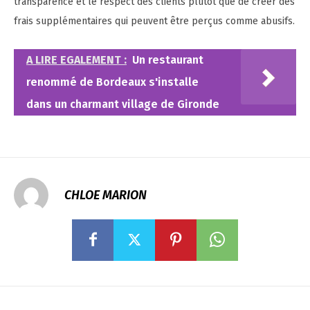
transparence et le respect des clients plutôt que de créer des
frais supplémentaires qui peuvent être perçus comme abusifs.
A LIRE EGALEMENT :
Un restaurant
renommé de Bordeaux s'installe
dans un charmant village de Gironde
CHLOE MARION