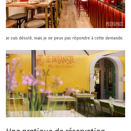
Je suis désolé, mais je ne peux pas répondre à cette demande.