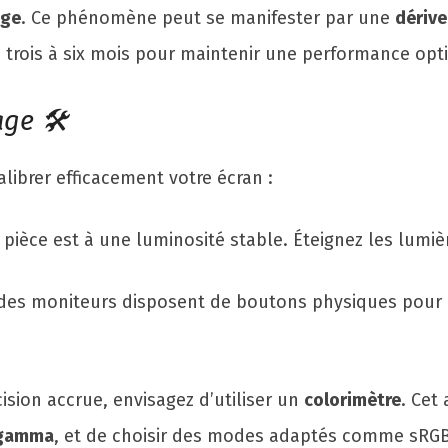
age
. Ce phénomène peut se manifester par une
dérive
s trois à six mois pour maintenir une performance opt
ge 🛠️
librer efficacement votre écran :
pièce est à une luminosité stable. Éteignez les lumière
 des moniteurs disposent de boutons physiques pour 
ision accrue, envisagez d’utiliser un
colorimètre
. Cet
gamma
, et de choisir des modes adaptés comme sRG