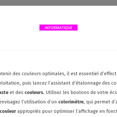
INFORMATIQUE
btenir des couleurs optimales, il est essentiel d’eff
oitation, puis lancez l’assistant d’étalonnage des cou
aste
et des
couleurs
. Utilisez les boutons de votre é
envisagez l’utilisation d’un
colorimètre
, qui permet d’
 couleur
appropriés pour optimiser l’affichage en fonc