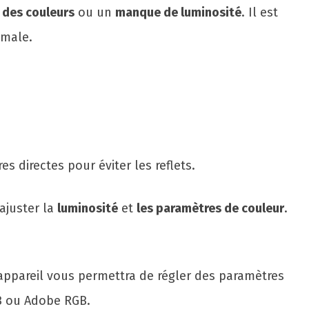
 des couleurs
ou un
manque de luminosité
. Il est
imale.
s directes pour éviter les reflets.
ajuster la
luminosité
et
les paramètres de couleur
.
 appareil vous permettra de régler des paramètres
B ou Adobe RGB.