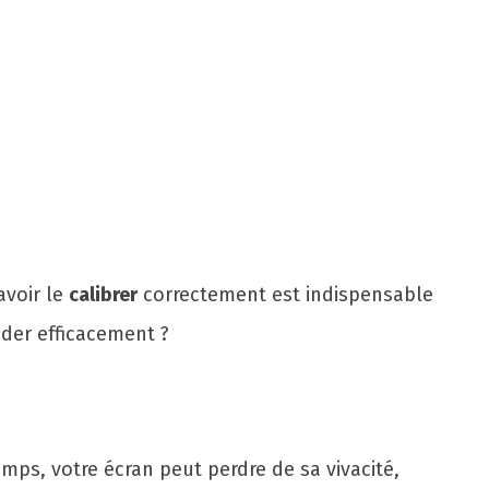
avoir le
calibrer
correctement est indispensable
éder efficacement ?
mps, votre écran peut perdre de sa vivacité,