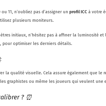
u 11, n’oubliez pas d’assigner un
profil ICC
à votre é
tilisez plusieurs moniteurs.
ètres initiaux, n’hésitez pas à affiner la luminosité et
, pour optimiser les derniers détails.

er la qualité visuelle. Cela assure également que le 
 les graphistes ou même les joueurs qui veulent une 
calibrer ? ⏰