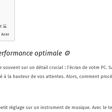
C 💻
e Acer
performance optimale ⚙️
 souvent sur un détail crucial : l’écran de votre PC. S
té à la hauteur de vos attentes. Alors, comment proc
petit réglage sur un instrument de musique. Avec le te