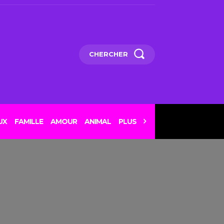
CHERCHER
UX
FAMILLE
AMOUR
ANIMAL
PLUS