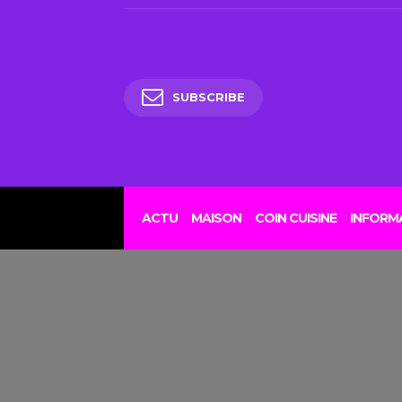
SUBSCRIBE
ACTU
MAISON
COIN CUISINE
INFORM