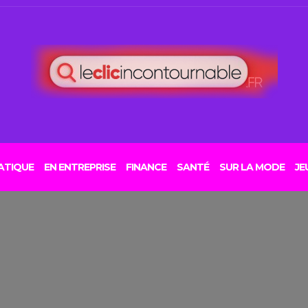
ATIQUE
EN ENTREPRISE
FINANCE
SANTÉ
SUR LA MODE
JE