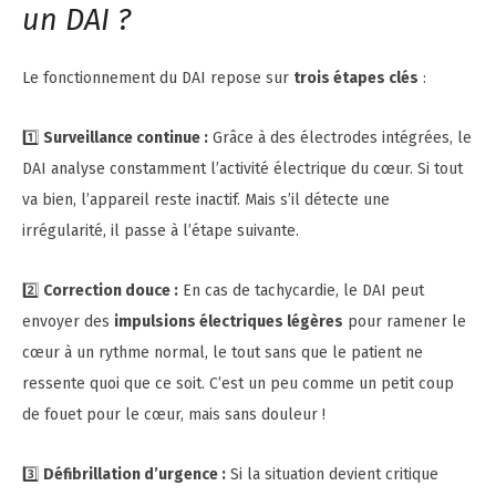
un DAI ?
Le fonctionnement du DAI repose sur
trois étapes clés
:
1️⃣
Surveillance continue :
Grâce à des électrodes intégrées, le
DAI analyse constamment l’activité électrique du cœur. Si tout
va bien, l’appareil reste inactif. Mais s’il détecte une
irrégularité, il passe à l’étape suivante.
2️⃣
Correction douce :
En cas de tachycardie, le DAI peut
envoyer des
impulsions électriques légères
pour ramener le
cœur à un rythme normal, le tout sans que le patient ne
ressente quoi que ce soit. C’est un peu comme un petit coup
de fouet pour le cœur, mais sans douleur !
3️⃣
Défibrillation d’urgence :
Si la situation devient critique