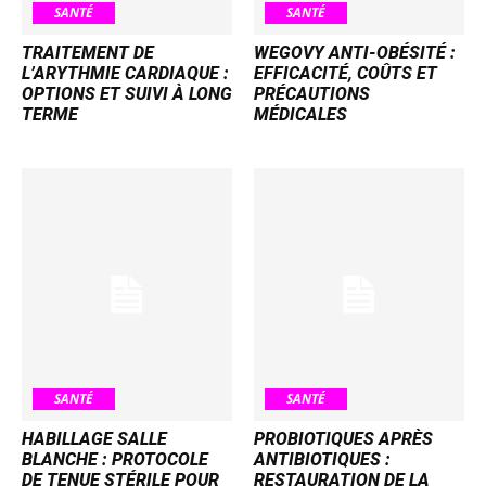
SANTÉ
SANTÉ
TRAITEMENT DE
WEGOVY ANTI-OBÉSITÉ :
L’ARYTHMIE CARDIAQUE :
EFFICACITÉ, COÛTS ET
OPTIONS ET SUIVI À LONG
PRÉCAUTIONS
TERME
MÉDICALES
SANTÉ
SANTÉ
HABILLAGE SALLE
PROBIOTIQUES APRÈS
BLANCHE : PROTOCOLE
ANTIBIOTIQUES :
DE TENUE STÉRILE POUR
RESTAURATION DE LA