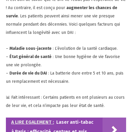
! Au contraire, il est conçu pour
augmenter les chances de
survie
. Les patients peuvent ainsi mener une vie presque
normale pendant des décennies. Voici quelques facteurs qui
influencent la longévité avec un DAI :
–
Maladie sous-jacente
: L’évolution de la santé cardiaque.
–
État général de santé
: Une bonne hygiène de vie favorise
une vie prolongée.
–
Durée de vie du DAI
: La batterie dure entre 5 et 10 ans, puis
un remplacement est nécessaire.
📊 Fait intéressant : Certains patients en ont plusieurs au cours
de leur vie, et cela n’impacte pas leur état de santé.
A LIRE EGALEMENT :
Laser anti-tabac
à Paris : efficacité, centres et avis