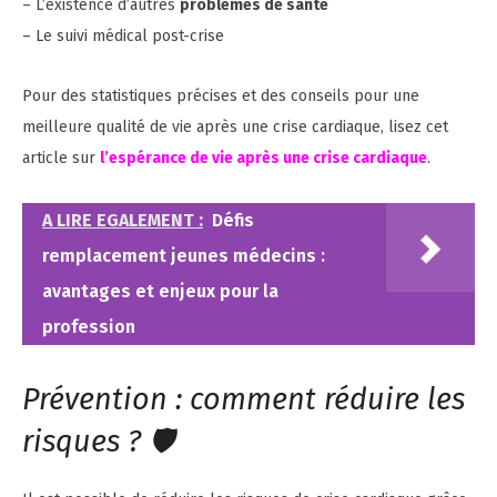
– L’existence d’autres
problèmes de santé
– Le suivi médical post-crise
Pour des statistiques précises et des conseils pour une
meilleure qualité de vie après une crise cardiaque, lisez cet
article sur
l’espérance de vie après une crise cardiaque
.
A LIRE EGALEMENT :
Défis
remplacement jeunes médecins :
avantages et enjeux pour la
profession
Prévention : comment réduire les
risques ? 🛡️