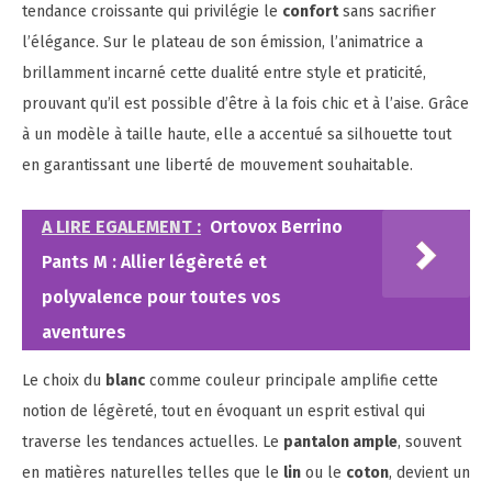
tendance croissante qui privilégie le
confort
sans sacrifier
l’élégance. Sur le plateau de son émission, l’animatrice a
brillamment incarné cette dualité entre style et praticité,
prouvant qu’il est possible d’être à la fois chic et à l’aise. Grâce
à un modèle à taille haute, elle a accentué sa silhouette tout
en garantissant une liberté de mouvement souhaitable.
A LIRE EGALEMENT :
Ortovox Berrino
Pants M : Allier légèreté et
polyvalence pour toutes vos
aventures
Le choix du
blanc
comme couleur principale amplifie cette
notion de légèreté, tout en évoquant un esprit estival qui
traverse les tendances actuelles. Le
pantalon ample
, souvent
en matières naturelles telles que le
lin
ou le
coton
, devient un