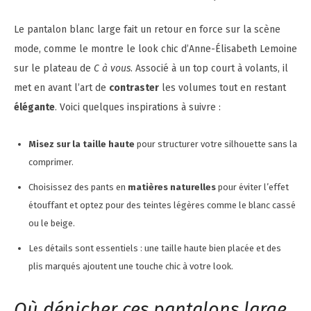
Le pantalon blanc large fait un retour en force sur la scène
mode, comme le montre le look chic d’Anne-Élisabeth Lemoine
sur le plateau de
C à vous
. Associé à un top court à volants, il
met en avant l’art de
contraster
les volumes tout en restant
élégante
. Voici quelques inspirations à suivre :
Misez sur la taille haute
pour structurer votre silhouette sans la
comprimer.
Choisissez des pants en
matières naturelles
pour éviter l’effet
étouffant et optez pour des teintes légères comme le blanc cassé
ou le beige.
Les détails sont essentiels : une taille haute bien placée et des
plis marqués ajoutent une touche chic à votre look.
Où dénicher ces pantalons large