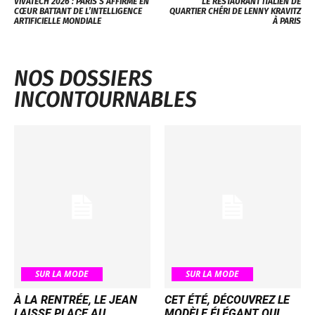
VIVATECH 2026 : PARIS S’AFFIRME EN
LE RESTAURANT ITALIEN DE
CŒUR BATTANT DE L’INTELLIGENCE
QUARTIER CHÉRI DE LENNY KRAVITZ
ARTIFICIELLE MONDIALE
À PARIS
NOS DOSSIERS
INCONTOURNABLES
SUR LA MODE
SUR LA MODE
À LA RENTRÉE, LE JEAN
CET ÉTÉ, DÉCOUVREZ LE
LAISSE PLACE AU
MODÈLE ÉLÉGANT QUI