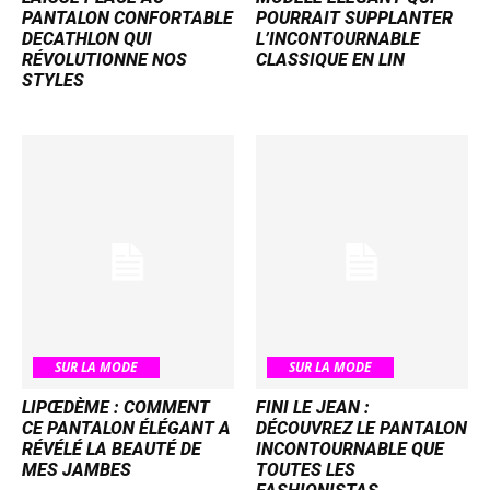
PANTALON CONFORTABLE
POURRAIT SUPPLANTER
DECATHLON QUI
L’INCONTOURNABLE
RÉVOLUTIONNE NOS
CLASSIQUE EN LIN
STYLES
SUR LA MODE
SUR LA MODE
LIPŒDÈME : COMMENT
FINI LE JEAN :
CE PANTALON ÉLÉGANT A
DÉCOUVREZ LE PANTALON
RÉVÉLÉ LA BEAUTÉ DE
INCONTOURNABLE QUE
MES JAMBES
TOUTES LES