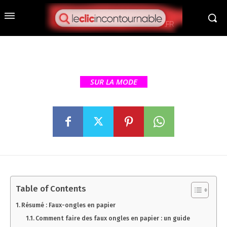
Faux-ongles en papier :
tutoriel facile pour une
manucure créative
SUR LA MODE
Table of Contents
Résumé : Faux-ongles en papier
Comment faire des faux ongles en papier : un guide