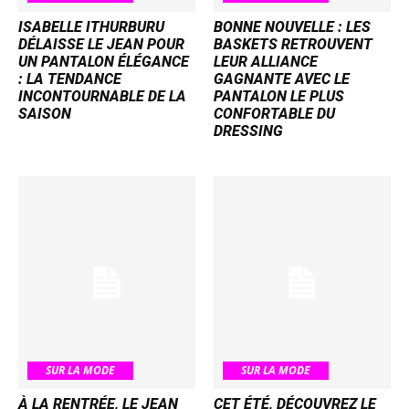
ISABELLE ITHURBURU
BONNE NOUVELLE : LES
DÉLAISSE LE JEAN POUR
BASKETS RETROUVENT
UN PANTALON ÉLÉGANCE
LEUR ALLIANCE
: LA TENDANCE
GAGNANTE AVEC LE
INCONTOURNABLE DE LA
PANTALON LE PLUS
SAISON
CONFORTABLE DU
DRESSING
SUR LA MODE
SUR LA MODE
À LA RENTRÉE, LE JEAN
CET ÉTÉ, DÉCOUVREZ LE