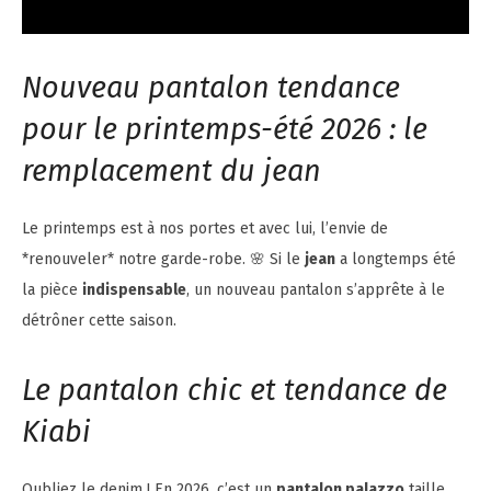
Nouveau pantalon tendance
pour le printemps-été 2026 : le
remplacement du jean
Le printemps est à nos portes et avec lui, l’envie de
*renouveler* notre garde-robe. 🌸 Si le
jean
a longtemps été
la pièce
indispensable
, un nouveau pantalon s’apprête à le
détrôner cette saison.
Le pantalon chic et tendance de
Kiabi
Oubliez le denim ! En 2026, c’est un
pantalon palazzo
taille