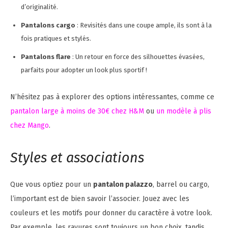
d’originalité.
Pantalons cargo
: Revisités dans une coupe ample, ils sont à la
fois pratiques et stylés.
Pantalons flare
: Un retour en force des silhouettes évasées,
parfaits pour adopter un look plus sportif !
N’hésitez pas à explorer des options intéressantes, comme ce
pantalon large à moins de 30€ chez H&M
ou
un modèle à plis
chez Mango
.
Styles et associations
Que vous optiez pour un
pantalon palazzo
, barrel ou cargo,
l’important est de bien savoir l’associer. Jouez avec les
couleurs et les motifs pour donner du caractère à votre look.
Par exemple, les rayures sont toujours un bon choix, tandis