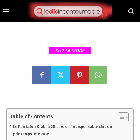
Le pantalon Kiabi à 20 euros
qui détrône le jean :
l’indispensable chic du
printemps-été 2026
SUR LA MODE
Table of Contents
Le Pantalon Kiabi à 20 euros : l’indispensable chic du
printemps-été 2026