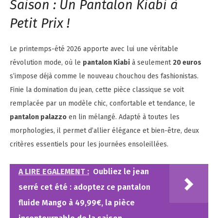
Saison : Un Pantalon Kiabi à
Petit Prix !
Le printemps-été 2026 apporte avec lui une véritable
révolution mode, où le
pantalon Kiabi
à seulement
20 euros
s’impose déjà comme le nouveau chouchou des fashionistas.
Finie la domination du jean, cette pièce classique se voit
remplacée par un modèle chic, confortable et tendance, le
pantalon palazzo
en lin mélangé. Adapté à toutes les
morphologies, il permet d’allier élégance et bien-être, deux
critères essentiels pour les journées ensoleillées.
A LIRE EGALEMENT :
Oubliez le jean
serré cet été : adoptez ce pantalon
fluide Mango à 49,99€, la pièce