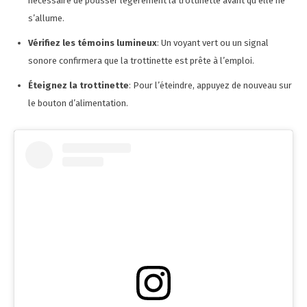
nécessaire de pousser légèrement la trottinette avant qu’elle ne
s’allume.
Vérifiez les témoins lumineux
: Un voyant vert ou un signal
sonore confirmera que la trottinette est prête à l’emploi.
Éteignez la trottinette
: Pour l’éteindre, appuyez de nouveau sur
le bouton d’alimentation.