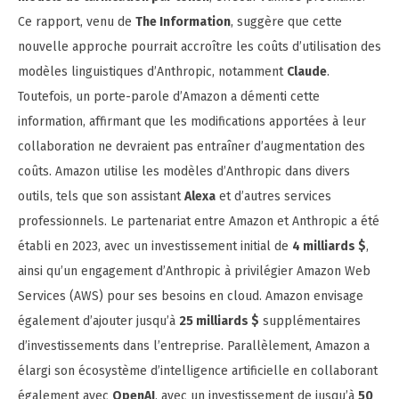
Ce rapport, venu de
The Information
, suggère que cette
nouvelle approche pourrait accroître les coûts d’utilisation des
modèles linguistiques d’Anthropic, notamment
Claude
.
Toutefois, un porte-parole d’Amazon a démenti cette
information, affirmant que les modifications apportées à leur
collaboration ne devraient pas entraîner d’augmentation des
coûts. Amazon utilise les modèles d’Anthropic dans divers
outils, tels que son assistant
Alexa
et d’autres services
professionnels. Le partenariat entre Amazon et Anthropic a été
établi en 2023, avec un investissement initial de
4 milliards $
,
ainsi qu’un engagement d’Anthropic à privilégier Amazon Web
Services (AWS) pour ses besoins en cloud. Amazon envisage
également d’ajouter jusqu’à
25 milliards $
supplémentaires
d’investissements dans l’entreprise. Parallèlement, Amazon a
élargi son écosystème d’intelligence artificielle en collaborant
également avec
OpenAI
, avec un investissement de jusqu’à
50