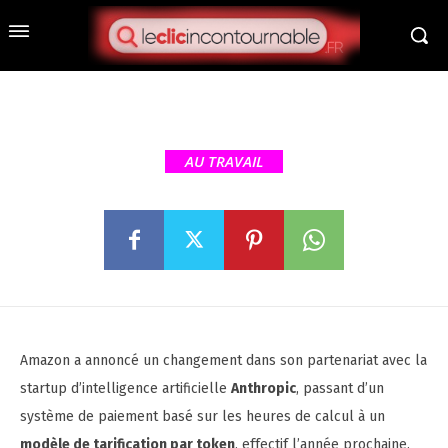
Amazon adopte un nouveau
modèle de facturation par
token pour Anthropic
AU TRAVAIL
Amazon a annoncé un changement dans son partenariat avec la
startup d’intelligence artificielle
Anthropic
, passant d’un
système de paiement basé sur les heures de calcul à un
modèle de tarification par token
, effectif l’année prochaine.