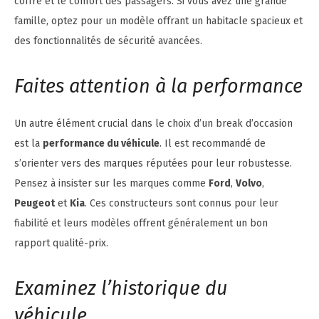
coffre et le confort des passagers. Si vous avez une grande
famille, optez pour un modèle offrant un habitacle spacieux et
des fonctionnalités de sécurité avancées.
Faites attention à la performance
Un autre élément crucial dans le choix d’un break d’occasion
est la
performance du véhicule
. Il est recommandé de
s’orienter vers des marques réputées pour leur robustesse.
Pensez à insister sur les marques comme
Ford
,
Volvo
,
Peugeot
et
Kia
. Ces constructeurs sont connus pour leur
fiabilité et leurs modèles offrent généralement un bon
rapport qualité-prix.
Examinez l’historique du
véhicule