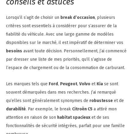
conseils et astuces
Lorsqu’il s’agit de choisir un
break d’occasion
, plusieurs
critères sont essentiels à considérer pour s’assurer de la
fiabilité du véhicule. Avec une large gamme de modèles
disponibles sur le marché, il est impératif de déterminer vos
besoins
avant toute décision. Personnellement, j’ai commencé
par dresser une liste de mes priorités, qu’il s’agisse de
l’espace de chargement ou de la consommation de carburant.
Les marques tels que
Ford
,
Peugeot
,
Volvo
et
Kia
se sont
souvent démarquées dans mes recherches. J’ai remarqué
qu’elles sont généralement synonymes de
robustesse
et de
durabilité
. Par exemple, le break
Citroën C5
a attiré mon
attention en raison de son
habitat spacieux
et de ses
fonctionnalités de sécurité intégrées, parfait pour une famille