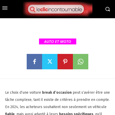
Choisir une voiture break
d’occasion : conseils et
astuces
AUTO ET MOTO
Le choix d’une voiture
break d’occasion
peut s’avérer être une
tâche complexe, tant il existe de critères à prendre en compte.
En 2024, les acheteurs souhaitent non seulement un véhicule
fiable
, mais aussi adapté à leurs
besoins spécifiques
, qu’il