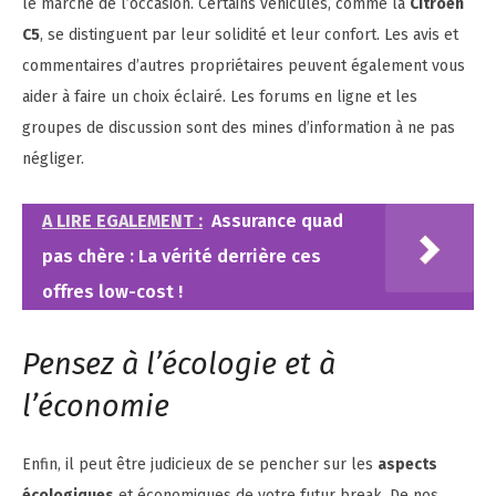
le marché de l’occasion. Certains véhicules, comme la
Citroën
C5
, se distinguent par leur solidité et leur confort. Les avis et
commentaires d’autres propriétaires peuvent également vous
aider à faire un choix éclairé. Les forums en ligne et les
groupes de discussion sont des mines d’information à ne pas
négliger.
A LIRE EGALEMENT :
Assurance quad
pas chère : La vérité derrière ces
offres low-cost !
Pensez à l’écologie et à
l’économie
Enfin, il peut être judicieux de se pencher sur les
aspects
écologiques
et économiques de votre futur break. De nos