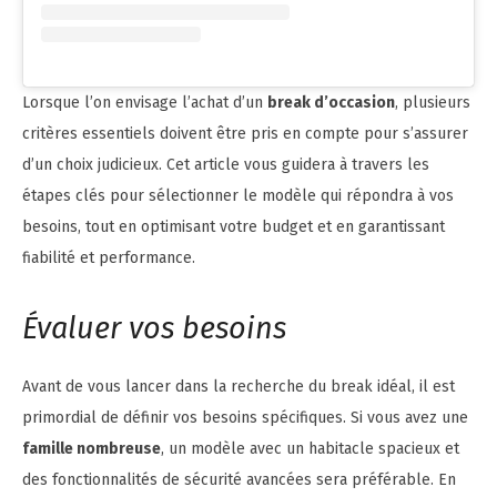
Lorsque l’on envisage l’achat d’un
break d’occasion
, plusieurs
critères essentiels doivent être pris en compte pour s’assurer
d’un choix judicieux. Cet article vous guidera à travers les
étapes clés pour sélectionner le modèle qui répondra à vos
besoins, tout en optimisant votre budget et en garantissant
fiabilité et performance.
Évaluer vos besoins
Avant de vous lancer dans la recherche du break idéal, il est
primordial de définir vos besoins spécifiques. Si vous avez une
famille nombreuse
, un modèle avec un habitacle spacieux et
des fonctionnalités de sécurité avancées sera préférable. En