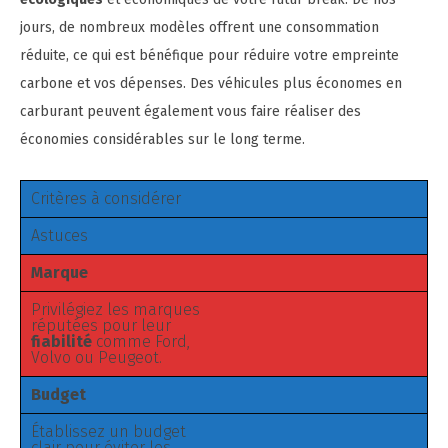
jours, de nombreux modèles offrent une consommation
réduite, ce qui est bénéfique pour réduire votre empreinte
carbone et vos dépenses. Des véhicules plus économes en
carburant peuvent également vous faire réaliser des
économies considérables sur le long terme.
Critères à considérer
Astuces
Marque
Privilégiez les marques
réputées pour leur
fiabilité
comme Ford,
Volvo ou Peugeot.
Budget
Établissez un budget
clair pour éviter les