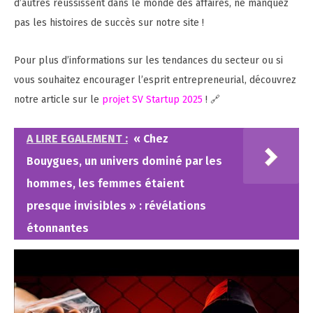
d’autres réussissent dans le monde des affaires, ne manquez
pas les histoires de succès sur notre site !
Pour plus d’informations sur les tendances du secteur ou si
vous souhaitez encourager l’esprit entrepreneurial, découvrez
notre article sur le
projet SV Startup 2025
! 🔗
A LIRE EGALEMENT :
« Chez
Bouygues, un univers dominé par les
hommes, les femmes étaient
presque invisibles » : révélations
étonnantes