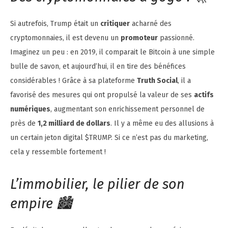
Si autrefois, Trump était un
critiquer
acharné des
cryptomonnaies, il est devenu un
promoteur
passionné.
Imaginez un peu : en 2019, il comparait le Bitcoin à une simple
bulle de savon, et aujourd’hui, il en tire des bénéfices
considérables ! Grâce à sa plateforme
Truth Social
, il a
favorisé des mesures qui ont propulsé la valeur de ses
actifs
numériques
, augmentant son enrichissement personnel de
près de
1,2 milliard de dollars
. Il y a même eu des allusions à
un certain jeton digital $TRUMP. Si ce n’est pas du marketing,
cela y ressemble fortement !
L’immobilier, le pilier de son
empire 🏙️