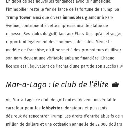
En dépit de ses nouvelles tendances avec le numérique,
l’immobilier reste le fer de lance de la fortune de Trump. Sa
Trump Tower
, ainsi que divers
immeubles
glamour à Park
Avenue, contribuent à cette impressionnante statue de
richesse. Ses
clubs de golf
, tant aux États-Unis qu’à l’étranger,
rapportent également des sommes colossales. Même le
modèle de franchise, où il permet à des promoteurs d’utiliser
son nom, devient une véritable aubaine financière. Chaque
licence est l’équivalent de l’achat d’une part de son succès ! 🎉
Mar-a-Lago : le club de l’élite 💼
Ah, Mar-a-Lago, ce club de golf qui est devenu un véritable
carrefour pour les
lobbyistes
, donateurs et puissants
désireux de rencontrer Trump. Les droits d’entrée abusifs de 1
million de dollars et une cotisation annuelle de 32 000 dollars