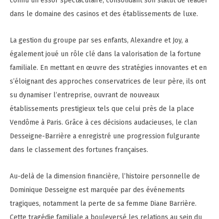
connu un essor spectaculaire, consolidant son statut de leader
dans le domaine des casinos et des établissements de luxe.
La gestion du groupe par ses enfants, Alexandre et Joy, a
également joué un rôle clé dans la valorisation de la fortune
familiale. En mettant en œuvre des stratégies innovantes et en
s’éloignant des approches conservatrices de leur père, ils ont
su dynamiser l’entreprise, ouvrant de nouveaux
établissements prestigieux tels que celui près de la place
Vendôme à Paris. Grâce à ces décisions audacieuses, le clan
Desseigne-Barrière a enregistré une progression fulgurante
dans le classement des fortunes françaises.
Au-delà de la dimension financière, l’histoire personnelle de
Dominique Desseigne est marquée par des événements
tragiques, notamment la perte de sa femme Diane Barrière.
Cette tragédie familiale a bouleversé les relations au sein du