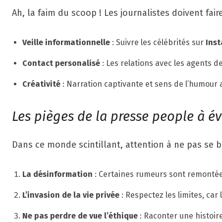
Ah, la faim du scoop ! Les journalistes doivent fai
Veille informationnelle
: Suivre les célébrités sur
Ins
Contact personalisé
: Les relations avec les agents de
Créativité
: Narration captivante et sens de l’humour a
Les pièges de la presse people à év
Dans ce monde scintillant, attention à ne pas se b
La désinformation
: Certaines rumeurs sont remontées
L’invasion de la vie privée
: Respectez les limites, ca
Ne pas perdre de vue l’éthique
: Raconter une histoir