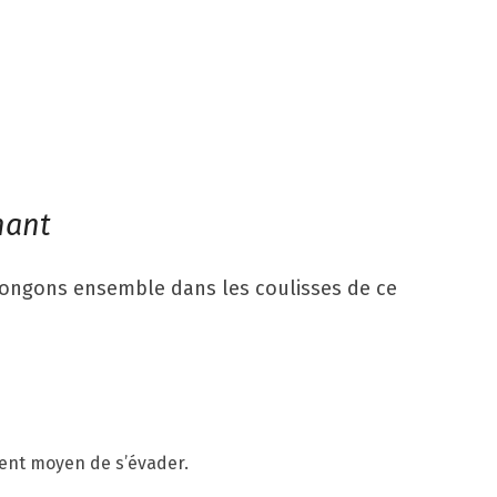
nant
 Plongons ensemble dans les coulisses de ce
lent moyen de s’évader.