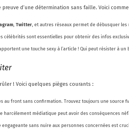
re preuve d’une détermination sans faille. Voici commen
tagram
,
Twitter
, et autres réseaux permet de débusquer les 
s célébrités sont essentielles pour obtenir des infos exclusi
pportent une touche sexy à l’article ! Qui peut résister à un 
iter
rûler ! Voici quelques pièges courants :
 au front sans confirmation. Trouvez toujours une source fia
r le harcèlement médiatique peut avoir des conséquences néf
e engageante sans nuire aux personnes concernées est cruci