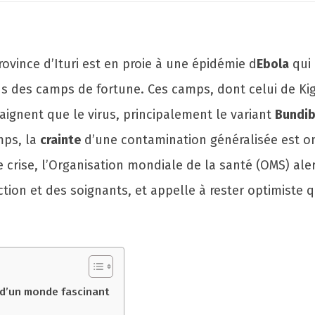
vince d’Ituri est en proie à une épidémie d
Ebola
qui 
s des camps de fortune. Ces camps, dont celui de Kigo
aignent que le virus, principalement le variant
Bundi
mps, la
crainte
d’une contamination généralisée est o
 crise, l’Organisation mondiale de la santé (OMS) aler
ion et des soignants, et appelle à rester optimiste qu
 d’un monde fascinant