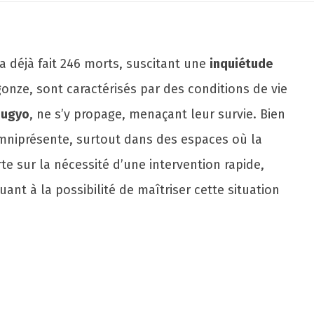
a déjà fait 246 morts, suscitant une
inquiétude
nze, sont caractérisés par des conditions de vie
bugyo
, ne s’y propage, menaçant leur survie. Bien
mniprésente, surtout dans des espaces où la
te sur la nécessité d’une intervention rapide,
ant à la possibilité de maîtriser cette situation