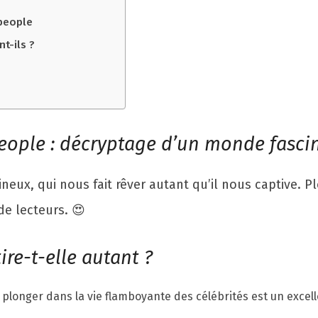
 people
t-ils ?
people : décryptage d’un monde fasci
pineux, qui nous fait rêver autant qu’il nous captive.
de lecteurs. 😍
re-t-elle autant ?
 plonger dans la vie flamboyante des célébrités est un excel