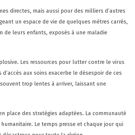
s directes, mais aussi pour des milliers d’autres
tageant un espace de vie de quelques mètres carrés,
on de leurs enfants, exposés à une maladie
xplosive. Les ressources pour lutter contre le virus
és d’accès aux soins exacerbe le désespoir de ces
souvent trop lentes à arriver, laissant une
ent en place des stratégies adaptées. La communauté
e humanitaire. Le temps presse et chaque jour qui