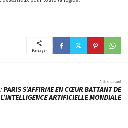
t désastreux pour toute la région.
Partager
Article suivant
 : PARIS S’AFFIRME EN CŒUR BATTANT DE
L’INTELLIGENCE ARTIFICIELLE MONDIALE