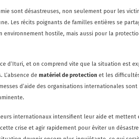
e sont désastreuses, non seulement pour les victime
ne. Les récits poignants de familles entières se par
 environnement hostile, mais aussi pour la protecti
nce d’Ituri, et on comprend vite que la situation est e
s. L’absence de
matériel de protection
et les difficult
omesses d’aide des organisations internationales sont 
mminente.
 acteurs internationaux intensifient leur aide et mett
cette crise et agir rapidement pour éviter un désastr