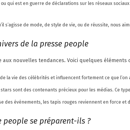
i ou qui est en guerre de déclarations sur les réseaux sociaux
’il s’agisse de mode, de style de vie, ou de réussite, nous ai
nivers de la presse people
 aux nouvelles tendances. Voici quelques éléments cl
e la vie des célébrités et influencent fortement ce que l’on 
s stars sont des contenants précieux pour les médias. Ce type
ise des événements, les tapis rouges reviennent en force et 
 people se préparent-ils ?