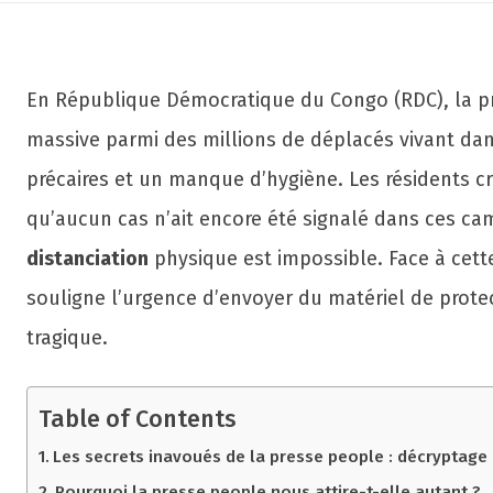
En République Démocratique du Congo (RDC), la pro
massive parmi des millions de déplacés vivant dan
précaires et un manque d’hygiène. Les résidents cr
qu’aucun cas n’ait encore été signalé dans ces ca
distanciation
physique est impossible. Face à cette
souligne l’urgence d’envoyer du matériel de protect
tragique.
Table of Contents
Les secrets inavoués de la presse people : décryptage
Pourquoi la presse people nous attire-t-elle autant ?