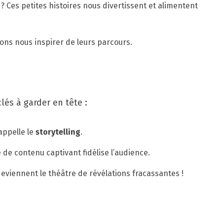
 ? Ces petites histoires nous divertissent et alimentent
mons nous inspirer de leurs parcours.
és à garder en tête :
appelle le
storytelling
.
 de contenu captivant fidélise l’audience.
deviennent le théâtre de révélations fracassantes !