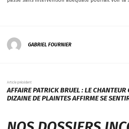
passe sans intervention adéquate pourrait voir la s
GABRIEL FOURNIER
Article précédent
AFFAIRE PATRICK BRUEL : LE CHANTEUR
DIZAINE DE PLAINTES AFFIRME SE SENTI
NOS DOSSIERS IN