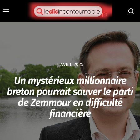
1 AVRIL 2025
Un mystérieux millionnaire
breton pourrait sauver le parti
de Zemmour en difficulté
financière