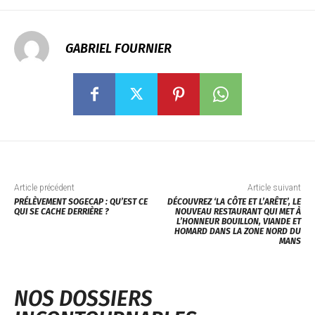
GABRIEL FOURNIER
Article précédent
Article suivant
PRÉLÈVEMENT SOGECAP : QU’EST CE
DÉCOUVREZ ‘LA CÔTE ET L’ARÊTE’, LE
QUI SE CACHE DERRIÈRE ?
NOUVEAU RESTAURANT QUI MET À
L’HONNEUR BOUILLON, VIANDE ET
HOMARD DANS LA ZONE NORD DU
MANS
NOS DOSSIERS