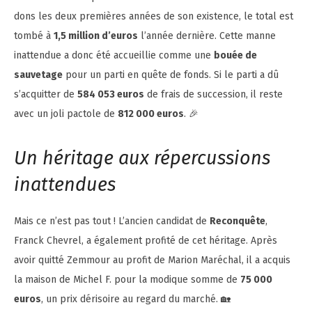
dons les deux premières années de son existence, le total est
tombé à
1,5 million d’euros
l’année dernière. Cette manne
inattendue a donc été accueillie comme une
bouée de
sauvetage
pour un parti en quête de fonds. Si le parti a dû
s’acquitter de
584 053 euros
de frais de succession, il reste
avec un joli pactole de
812 000 euros
. 🎉
Un héritage aux répercussions
inattendues
Mais ce n’est pas tout ! L’ancien candidat de
Reconquête
,
Franck Chevrel, a également profité de cet héritage. Après
avoir quitté Zemmour au profit de Marion Maréchal, il a acquis
la maison de Michel F. pour la modique somme de
75 000
euros
, un prix dérisoire au regard du marché. 🏡