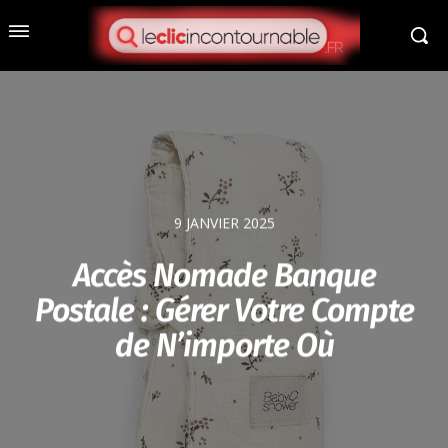
9 JANVIER 2025
Accès Nomade Banque
Postale : Gérer Votre Compte
de N’importe Où