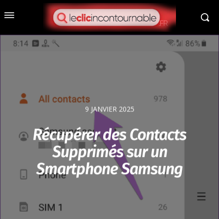
9 JANVIER 2025
Récupérer des Contacts
Supprimés sur un
Smartphone Samsung