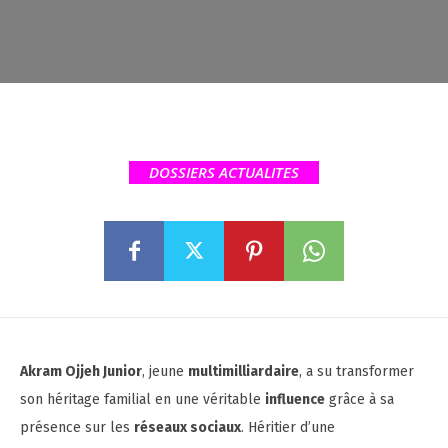
DOSSIERS ACTUALITES
Akram Ojjeh Junior
, jeune
multimilliardaire
, a su transformer
son héritage familial en une véritable
influence
grâce à sa
présence sur les
réseaux sociaux
. Héritier d’une