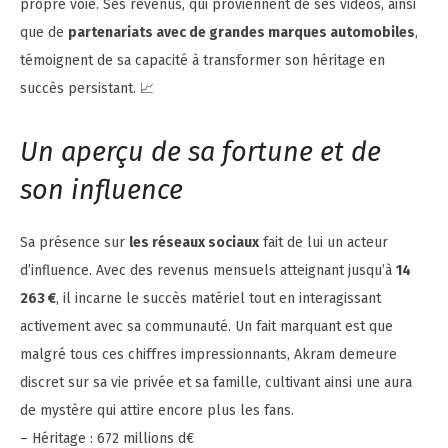
propre voie. Ses revenus, qui proviennent de ses vidéos, ainsi
que de
partenariats avec de grandes marques automobiles
,
témoignent de sa capacité à transformer son héritage en
succès persistant. 📈
Un aperçu de sa fortune et de
son influence
Sa présence sur
les réseaux sociaux
fait de lui un acteur
d’influence. Avec des revenus mensuels atteignant jusqu’à
14
263 €
, il incarne le succès matériel tout en interagissant
activement avec sa communauté. Un fait marquant est que
malgré tous ces chiffres impressionnants, Akram demeure
discret sur sa vie privée et sa famille, cultivant ainsi une aura
de mystère qui attire encore plus les fans.
– Héritage : 672 millions d€