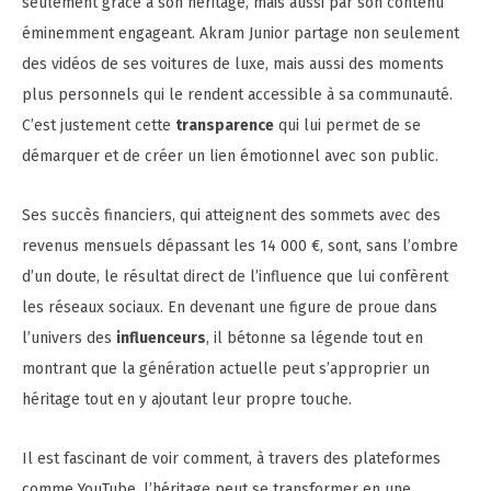
seulement grâce à son héritage, mais aussi par son contenu
éminemment engageant. Akram Junior partage non seulement
des vidéos de ses voitures de luxe, mais aussi des moments
plus personnels qui le rendent accessible à sa communauté.
C’est justement cette
transparence
qui lui permet de se
démarquer et de créer un lien émotionnel avec son public.
Ses succès financiers, qui atteignent des sommets avec des
revenus mensuels dépassant les 14 000 €, sont, sans l’ombre
d’un doute, le résultat direct de l’influence que lui confèrent
les réseaux sociaux. En devenant une figure de proue dans
l’univers des
influenceurs
, il bétonne sa légende tout en
montrant que la génération actuelle peut s’approprier un
héritage tout en y ajoutant leur propre touche.
Il est fascinant de voir comment, à travers des plateformes
comme YouTube, l’héritage peut se transformer en une