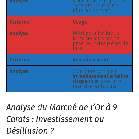
Analyse
Moins résistant que l’or
14 carats, peut s’user
plus rapidement.
Critères
Usage
Analyse
Idéal pour les bijoux
fantaisie mais moins
prisé pour des pièces de
luxe.
Critères
Investissement
Analyse
Considéré comme un
investissement à faible
risque
mais avec une
moindre rentabilité.
Analyse du Marché de l’Or à 9
Carats : Investissement ou
Désillusion ?