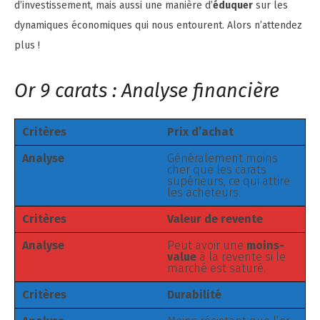
d’investissement, mais aussi une manière d’
éduquer
sur les
dynamiques économiques qui nous entourent. Alors n’attendez
plus !
Or 9 carats : Analyse financière
Critères
Prix d’achat
Analyse
Généralement moins
cher que les carats
supérieurs, ce qui attire
les acheteurs.
Critères
Valeur de revente
Analyse
Peut avoir une
moins-
value
à la revente si le
marché est saturé.
Critères
Durabilité