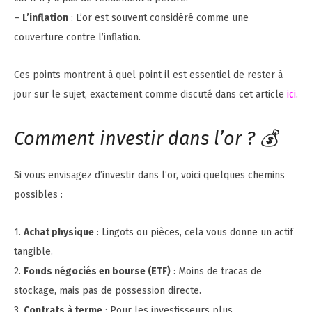
–
L’inflation
: L’or est souvent considéré comme une
couverture contre l’inflation.
Ces points montrent à quel point il est essentiel de rester à
jour sur le sujet, exactement comme discuté dans cet article
ici
.
Comment investir dans l’or ? 💰
Si vous envisagez d’investir dans l’or, voici quelques chemins
possibles :
1.
Achat physique
: Lingots ou pièces, cela vous donne un actif
tangible.
2.
Fonds négociés en bourse (ETF)
: Moins de tracas de
stockage, mais pas de possession directe.
3.
Contrats à terme
: Pour les investisseurs plus