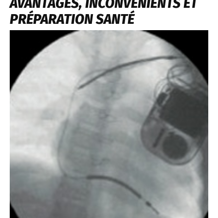
AVANTAGES, INCONVÉNIENTS ET
PRÉPARATION SANTÉ