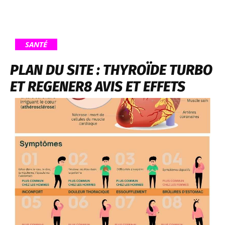
SANTÉ
PLAN DU SITE : THYROÏDE TURBO
ET REGENER8 AVIS ET EFFETS